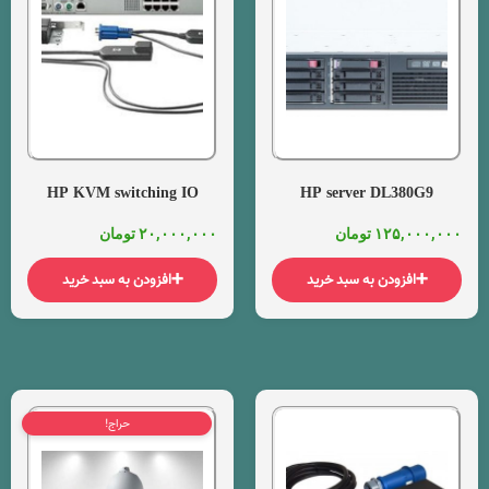
HP KVM switching IO
HP server DL380G9
۱۲۵,۰۰۰,۰۰۰
تومان
۲۰,۰۰۰,۰۰۰
تومان
افزودن به سبد خرید
افزودن به سبد خرید
حراج!