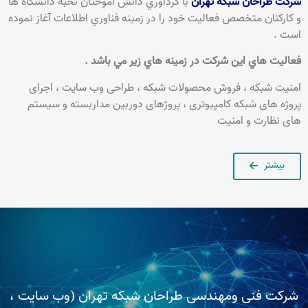
شرکت طراحان شبکه تهران
با گردآوري دانش آموختان نخبه دانشگاه ها
و كاركنان متخصص فعاليت خود را در زمينه فناوري اطلاعات آغاز نموده
است .
فعالیت هاي اين شركت در زمينه هاي زير مي باشد .
امنيت شبكه ، فروش محصولات شبكه ، طراحی وب سایت ، اجرای
پروژه های شبکه کامپیوتری ، پروژهای دوربین مداربسته و سیستم
های نظارت و امنیت
بیشتر
شرکت فنی ومهندسی طراحان شبکه تهران (وب سایت ،