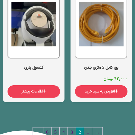
پچ کابل 5 متری بلدن
کنسول بازی
۴۲,۰۰۰
تومان
افزودن به سبد خرید
اطلاعات بیشتر
←
6
5
4
3
2
1
→