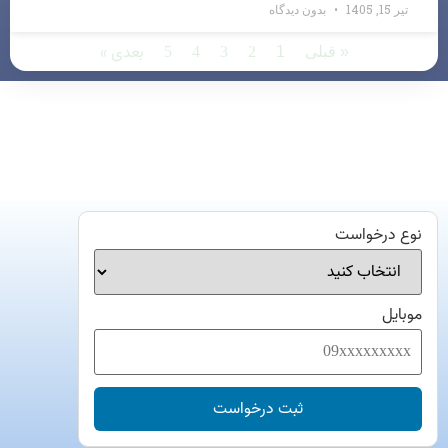
تیر 15, 1405
بدون دیدگاه
2
3
4
5
بعدی »
« قبلی
1
نوع درخواست
موبایل
ثبت درخواست