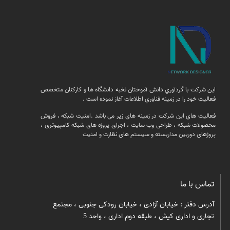
اين شركت با گردآوري دانش آموختان نخبه دانشگاه ها و كاركنان متخصص
فعاليت خود را در زمينه فناوري اطلاعات آغاز نموده است .
فعالیت هاي اين شركت در زمينه هاي زير مي باشد .امنيت شبكه ، فروش
محصولات شبكه ، طراحی وب سایت ، اجرای پروژه های شبکه کامپیوتری ،
پروژهای دوربین مداربسته و سیستم های نظارت و امنیت
تماس با ما
آدرس دفتر : خیابان آزادی ، خیابان رودکی جنوبی ، مجتمع
تجاری و اداری کیش ، طبقه دوم اداری ، واحد 5