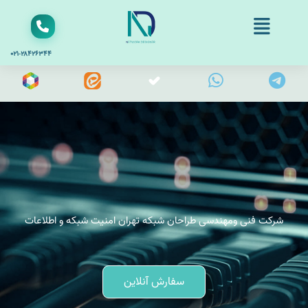
۰۲۱-۲۸۴۲۶۳۴۴
شرکت فنی ومهندسی طراحان شبکه تهران امنیت شبکه و اطلاعات
سفارش آنلاین