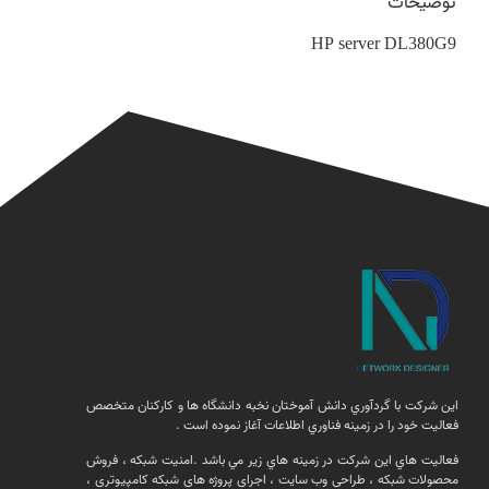
توضیحات
HP server DL380G9
اين شركت با گردآوري دانش آموختان نخبه دانشگاه ها و كاركنان متخصص
فعاليت خود را در زمينه فناوري اطلاعات آغاز نموده است .
فعالیت هاي اين شركت در زمينه هاي زير مي باشد .امنيت شبكه ، فروش
محصولات شبكه ، طراحی وب سایت ، اجرای پروژه های شبکه کامپیوتری ،