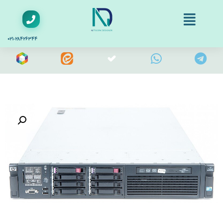
۰۲۱-۲۸۴۲۶۳۴۴