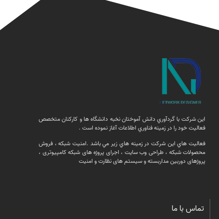
اين شركت با گردآوري دانش آموختان نخبه دانشگاه ها و كاركنان متخصص
فعاليت خود را در زمينه فناوري اطلاعات آغاز نموده است .
فعالیت هاي اين شركت در زمينه هاي زير مي باشد .امنيت شبكه ، فروش
محصولات شبكه ، طراحی وب سایت ، اجرای پروژه های شبکه کامپیوتری ،
پروژهای دوربین مداربسته و سیستم های نظارت و امنیت
تماس با ما