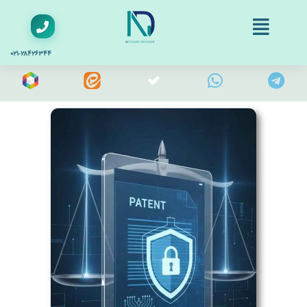
۰۲۱-۲۸۴۲۶۳۴۴