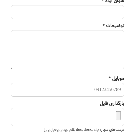
عنوان ایده *
توضیحات *
موبایل *
بارگذاری فایل
فرمت‌های مجاز: jpg, jpeg, png, pdf, doc, docx, zip