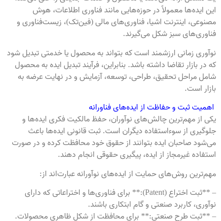
این ایده‌ها معمولاً در حوزه‌هایی مانند فناوری اطلاعات، هوش
مصنوعی، اینترنت اشیا، فناوری‌های مالی (فین‌تک)، زیست‌فناوری و
فناوری‌های سبز شکل می‌گیرند.
نوآوری زمانی ارزشمند است که بتواند به محصول یا خدمتی تبدیل شود
که در بازار تقاضا داشته باشد. بنابراین، فرآیند تبدیل ایده به محصول
شامل مراحل تحقیق، طراحی، توسعه، آزمایش و در نهایت عرضه به
بازار است.
اهمیت ثبت و حفاظت از ایده‌های فناورانه
یکی از مهم‌ترین چالش‌های نوآوران، حفظ مالکیت فکری ایده‌ها و
جلوگیری از سوءاستفاده دیگران است. ثبت قانونی ایده‌ها باعث
می‌شود صاحبان ایده بتوانند از حقوق خود محافظت کرده و در صورت
استفاده غیرمجاز از ایده، پیگیری حقوقی انجام دهند.
مهم‌ترین روش‌های حمایت از ایده‌های نوآورانه عبارت‌اند از:
– **ثبت اختراع (Patent):** برای فناوری‌ها و اختراعاتی که دارای
نوآوری، کاربرد صنعتی و گام ابتکاری باشند.
– **ثبت طرح صنعتی:** برای محافظت از شکل ظاهری محصولات.