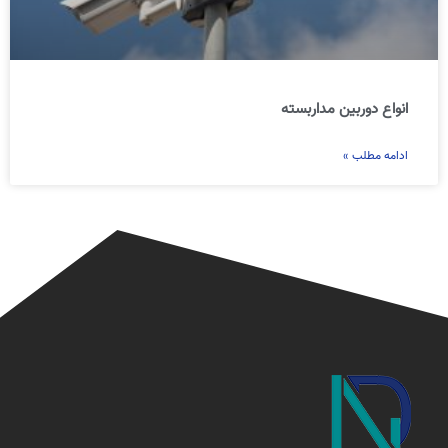
انواع دوربین مداربسته
ادامه مطلب »