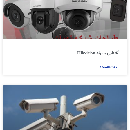
آشنایی با برند Hikvision
ادامه مطلب »