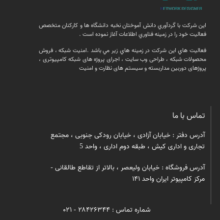
اين شركت با گردآوري دانش آموختان نخبه دانشگاه ها و كاركنان متخصص
فعاليت خود را در زمينه فناوري اطلاعات آغاز نموده است .
فعالیت هاي اين شركت در زمينه هاي زير مي باشد .امنيت شبكه ، فروش
محصولات شبكه ، طراحی وب سایت ، اجرای پروژه های شبکه کامپیوتری ،
پروژهای دوربین مداربسته و سیستم های نظارت و امنیت
تماس با ما
آدرس دفتر : خیابان آزادی ، خیابان رودکی جنوبی ، مجتمع
تجاری و اداری کیش ، طبقه دوم اداری ، واحد 5
آدرس فروشگاه : خیابان ولیعصر ، بالاتر از تقاطع طالقانی -
مرکز کامپیوتر ایران واحد ۱۴۱
شماره تماس : ۲۸۴۲۶۳۴۴ - ۰۲۱