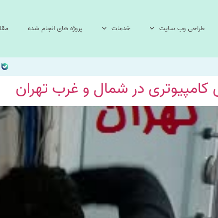
طراحی وب سایت
خدمات
پروژه های انجام شده
مقا
 کامپیوتری در شمال و غرب تهران