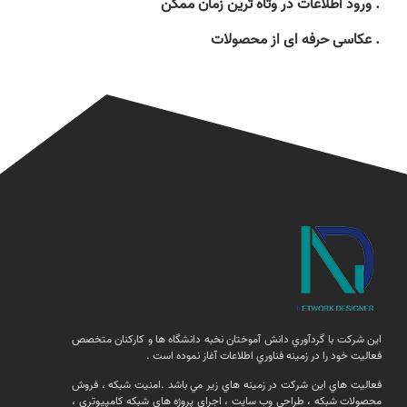
. ورود اطلاعات در وتاه ترین زمان ممکن
. عکاسی حرفه ای از محصولات
اين شركت با گردآوري دانش آموختان نخبه دانشگاه ها و كاركنان متخصص
فعاليت خود را در زمينه فناوري اطلاعات آغاز نموده است .
فعالیت هاي اين شركت در زمينه هاي زير مي باشد .امنيت شبكه ، فروش
محصولات شبكه ، طراحی وب سایت ، اجرای پروژه های شبکه کامپیوتری ،