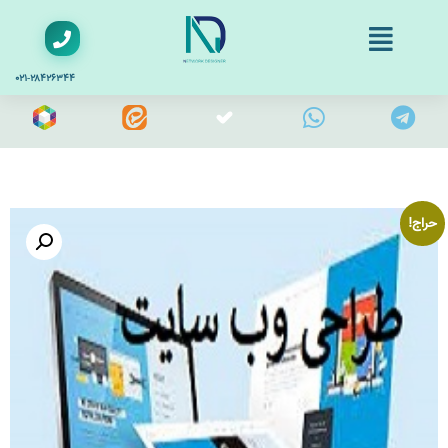
۰۲۱-۲۸۴۲۶۳۴۴
حراج!