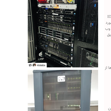
 سرورهایی در دیتاسنتر اینترنتی (IDC —
مورد
ه سمت وب
یق
ها از
ن