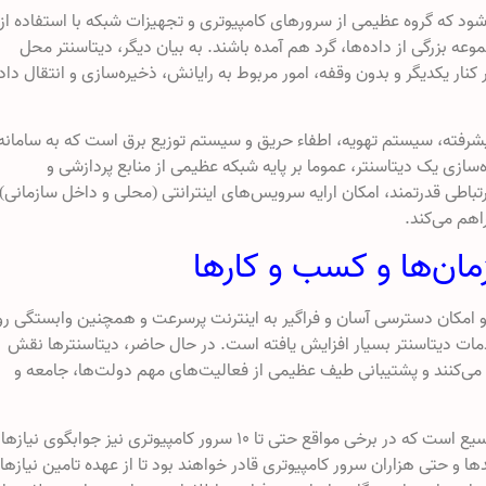
ه مکانی گفته می‌شود که گروه عظیمی از سرورهای کامپیوتری و تجهیزات شبکه‌ با استفاده از
عه‌ بزرگی از داده‌ها، گرد هم آمده‌ باشند. به بیان دیگر، دیتاسنتر محل
نار یکدیگر و بدون وقفه، امور مربوط به رایانش، ذخیره‌سازی و انتقال داده
شرفته، سیستم تهویه، اطفاء حریق و سیستم توزیع برق است که به سامانه
ده‌اند. پیاده‌سازی یک دیتاسنتر، عموما بر پایه شبکه‌ عظیمی از منابع پردازشی و
اطی قدرتمند، امکان ارایه سرویس‌های اینترانتی (محلی و داخل سازمانی) 
اهم می‌کند.
مان‌ها و کسب و کارها
 امکان دسترسی آسان و فراگیر به اینترنت پرسرعت و همچنین وابستگی رو
مات دیتاسنتر‌ بسیار افزایش یافته است. در حال حاضر، دیتاسنترها نقش
 می‌کنند و پشتیبانی طیف عظیمی از فعالیت‌های مهم دولت‌ها، جامعه و
حجم فعالیت بعضی از سرویس‌های اینترنتی تا حدی وسیع است که در برخی مواقع حتی تا ۱۰ سرور کامپیوتری نیز جوابگوی نی
ا و حتی هزاران سرور کامپیوتری قادر خواهند بود تا از عهده تامین نیازها