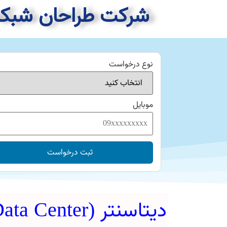
شرکت طراحان شبکه ت
نوع درخواست
موبایل
ثبت درخواست
دیتاسنتر (Data Center) چیست؟