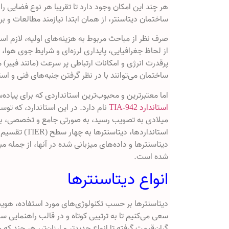
هر چند این امکان وجود دارد تا تقریبا هر نوع فضایی را 
ساختمان دیتاسنتر، از همان ابتدا نیازمند مطالعات و ب
صرف نظر از مباحث مربوط به هزینه‌های اولیه، لازم اس
از لحاظ جغرافیایی، پایداری لرزه‌ای و شرایط جوی هوا،
پرقدرت انرژی و امکانات ارتباطی پر سرعت (مانند فیبر) 
ساختمان می‌توانند با در نظر گرفتن جنبه‌های فنی و ا
اما معتبرترین و محبوب‌ترین استانداردی که برای پیاد
استاندارد TIA-942
میلادی به تصویب رسید، به صورتی جامع و تخصصی، به
استانداردها، 
دیتاسنترها و داده‌های میزبانی شده در آنها، از جمله 
شده است.
انواع دیتاسنترها
دیتاسنترها بر حسب تکنولوژی‌های مورد استفاده، هویت
سعی می‌کنیم تا به ترتیبی کوتاه و در قالب راهنمایی سا
گران‌قیمت گرفته تا انواع جدیدتر و ارزان‌تر، هر چند ک