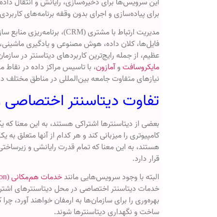
این سرویس‌ها برای ذخیره‌سازی، رایانش و انتقال داده‌ها
برای پیاده‌سازی و اجرای بدون وقفه برنامه‌های کاربردی 
فایل‌ها، کلان داده، هوش مصنوعی و یادگیری ماشینی، 
عظیم، از جمله رایج‌ترین کاربردهای دیتاسنتر در سازما
مایکروسافت
و
آمازون
، با تاسیس مراکز داده در نقاط م
نیازهای متفاوت جامعه بین‌المللی در مناطق مختلف دنی
تفاوت دیتاسنتر اختصاصی و
کامپیوتری را میزبانی کند و هر کدام از آنها متعلق به
هستند، به این معنا که تمام قدرت رایانشی و زیرساخت
قرار دارد.
البته با وجود سرویس‌هایی مانند
خدمات هم‌مکانی (Colocation)
خدمات دیتاسنتر اختصاصی در محل دیتاسنترهای اشتراک
بهره‌وری را برای سازمان‌ها به ارمفان خواهند آورد، چر
ساخت و نگهداری دیتاسنترها شوند.