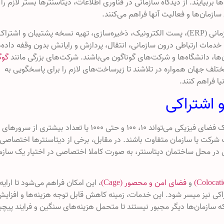
 بربیایند. از دیدگاه سازمانی در فناوری اطلاعات، دیتاسنترها بستر لازم را
سازمان‌ها و فعالیت آنها فراهم می‌کنند.
مدیریت ارتباط با مشتری (CRM)، برنامه‌ریزی منابع سازمانی (ERP)، پست الکترونیک، ذخیره‌سازی، تهیه نسخه پشتیبان و اشترا
خدمات ارتباطی درون سازمانی، انتقال، پردازش و رایانش بدون وقفه داده‌
ن‌ها، دانشگاه‌ها و شرکت‌های گوناگون می‌باشند. شرکت‌های بزرگی مانند
گوگ
ختلف جهان همواره در تلاشند تا زیرساخت‌های لازم را برای پاسخگویی به
ا فراهم کنند.
 اشتراکی
بعضی از دیتاسنترها اشتراکی هستند، به این معنا که یک فضای فیزیکی می‌تواند ۱۰، ۱۰۰ و حتی ۱۰۰۰ یا تعداد بیشتری از سرورهای
 یک شرکت یا سازمان متفاوت باشند. در مقابل، برخی از دیتاسنترها اختصاصی
ی در محل ساختمان دیتاسنتر، به صورت کاملا اختصاصی در اختیار یک سازم
و
فضای امن و محصور (Cage)
، این امکان فراهم می‌شود تا ارایه
ی نیز میسر شود. این خدمات، زمینه کاهش قابل توجه هزینه‌ها و افزای
ا که سازمان‌ها دیگر مجبور نیستند تا متحمل هزینه‌های سنگین و فرایند پیچی