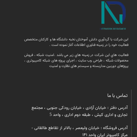
اين شركت با گردآوري دانش آموختان نخبه دانشگاه ها و كاركنان متخصص
فعاليت خود را در زمينه فناوري اطلاعات آغاز نموده است .
فعالیت هاي اين شركت در زمينه هاي زير مي باشد .امنيت شبكه ، فروش
محصولات شبكه ، طراحی وب سایت ، اجرای پروژه های شبکه کامپیوتری ،
پروژهای دوربین مداربسته و سیستم های نظارت و امنیت
تماس با ما
آدرس دفتر : خیابان آزادی ، خیابان رودکی جنوبی ، مجتمع
تجاری و اداری کیش ، طبقه دوم اداری ، واحد 5
آدرس فروشگاه : خیابان ولیعصر ، بالاتر از تقاطع طالقانی -
مرکز کامپیوتر ایران واحد ۱۴۱