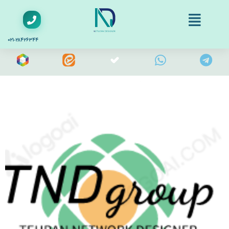
۰۲۱-۲۸۴۲۶۳۴۴