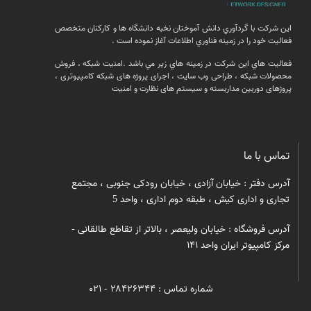
اين شركت با گردآوري دانش آموختان نخبه دانشگاه ها و كاركنان متخصص
فعاليت خود را در زمينه فناوري اطلاعات آغاز نموده است .
فعالیت هاي اين شركت در زمينه هاي زير مي باشد .امنيت شبكه ، فروش
محصولات شبكه ، طراحی وب سایت ، اجرای پروژه های شبکه کامپیوتری ،
پروژهای دوربین مداربسته و سیستم های نظارت و امنیت
تماس با ما
آدرس دفتر : خیابان آزادی ، خیابان رودکی جنوبی ، مجتمع
تجاری و اداری کیش ، طبقه دوم اداری ، واحد 5
آدرس فروشگاه : خیابان ولیعصر ، بالاتر از تقاطع طالقانی -
مرکز کامپیوتر ایران واحد ۱۴۱
شماره تماس : ۲۸۴۲۶۳۴۴ - ۰۲۱