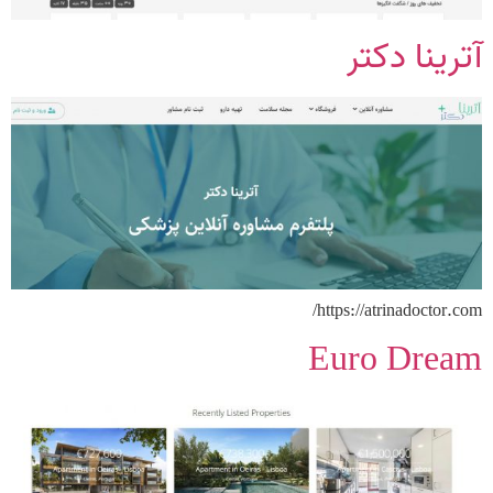
آترینا دکتر
https://atrinadoctor.com/
Euro Dream