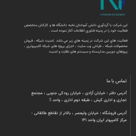
اين شركت با گردآوري دانش آموختان نخبه دانشگاه ها و كاركنان متخصص
فعاليت خود را در زمينه فناوري اطلاعات آغاز نموده است .
فعالیت هاي اين شركت در زمينه هاي زير مي باشد .امنيت شبكه ، فروش
محصولات شبكه ، طراحی وب سایت ، اجرای پروژه های شبکه کامپیوتری ،
پروژهای دوربین مداربسته و سیستم های نظارت و امنیت
تماس با ما
آدرس دفتر : خیابان آزادی ، خیابان رودکی جنوبی ، مجتمع
تجاری و اداری کیش ، طبقه دوم اداری ، واحد 5
آدرس فروشگاه : خیابان ولیعصر ، بالاتر از تقاطع طالقانی -
مرکز کامپیوتر ایران واحد ۱۴۱