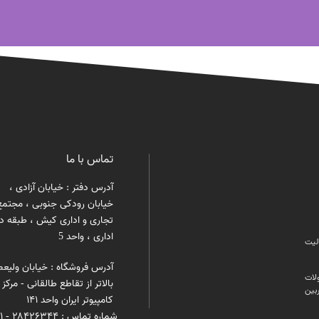
تماس با ما
آدرس دفتر : خیابان آزادی ،
خیابان رودکی جنوبی ، مجتمع
تجاری و اداری کیش ، طبقه د
اداری ، واحد 5
ليت
آدرس فروشگاه : خیابان ولیعص
لات
بالاتر از تقاطع طالقانی - مرکز
بین
کامپیوتر ایران واحد ۱۴۱
شماره تماس : ۲۸۴۲۶۳۴۴ - ۰۲۱