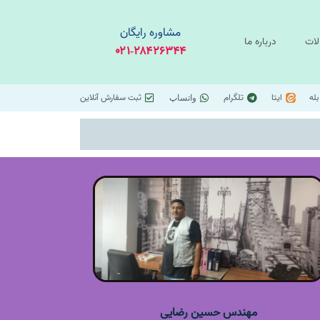
مشاوره رایگان
لات
درباره ما
۰۲۱-۲۸۴۲۶۳۴۴
بله
ایتا
تلگرام
ثبت سفارش آنلاین
واتساپ
مهندس حسین رضایی