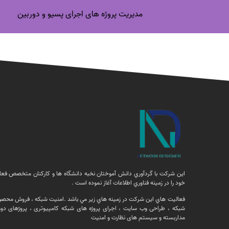
مدیریت پروژه های اجرای پسیو و دوربین
اين شركت با گردآوري دانش آموختان نخبه دانشگاه ها و كاركنان متخصص فعا
خود را در زمينه فناوري اطلاعات آغاز نموده است .
فعالیت هاي اين شركت در زمينه هاي زير مي باشد .امنيت شبكه ، فروش محصو
شبكه ، طراحی وب سایت ، اجرای پروژه های شبکه کامپیوتری ، پروژهای دور
مداربسته و سیستم های نظارت و امنیت